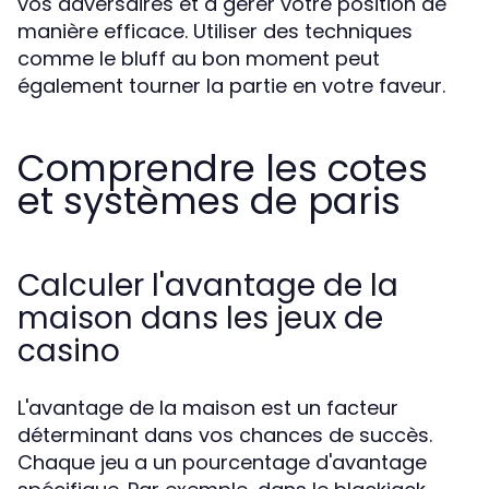
vos adversaires et à gérer votre position de
manière efficace. Utiliser des techniques
comme le bluff au bon moment peut
également tourner la partie en votre faveur.
Comprendre les cotes
et systèmes de paris
Calculer l'avantage de la
maison dans les jeux de
casino
L'avantage de la maison est un facteur
déterminant dans vos chances de succès.
Chaque jeu a un pourcentage d'avantage