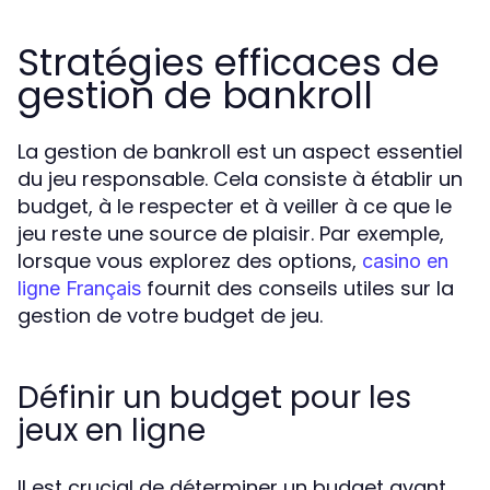
Stratégies efficaces de
gestion de bankroll
La gestion de bankroll est un aspect essentiel
du jeu responsable. Cela consiste à établir un
budget, à le respecter et à veiller à ce que le
jeu reste une source de plaisir. Par exemple,
lorsque vous explorez des options,
casino en
fournit des conseils utiles sur la
ligne Français
gestion de votre budget de jeu.
Définir un budget pour les
jeux en ligne
Il est crucial de déterminer un budget avant