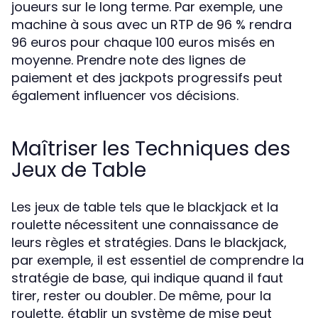
joueurs sur le long terme. Par exemple, une
machine à sous avec un RTP de 96 % rendra
96 euros pour chaque 100 euros misés en
moyenne. Prendre note des lignes de
paiement et des jackpots progressifs peut
également influencer vos décisions.
Maîtriser les Techniques des
Jeux de Table
Les jeux de table tels que le blackjack et la
roulette nécessitent une connaissance de
leurs règles et stratégies. Dans le blackjack,
par exemple, il est essentiel de comprendre la
stratégie de base, qui indique quand il faut
tirer, rester ou doubler. De même, pour la
roulette, établir un système de mise peut