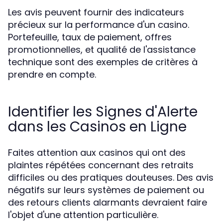
Les avis peuvent fournir des indicateurs
précieux sur la performance d'un casino.
Portefeuille, taux de paiement, offres
promotionnelles, et qualité de l'assistance
technique sont des exemples de critères à
prendre en compte.
Identifier les Signes d'Alerte
dans les Casinos en Ligne
Faites attention aux casinos qui ont des
plaintes répétées concernant des retraits
difficiles ou des pratiques douteuses. Des avis
négatifs sur leurs systèmes de paiement ou
des retours clients alarmants devraient faire
l'objet d'une attention particulière.