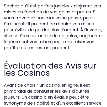
Sachez qu'il est parfois judicieux d'ajuster vos
mises en fonction de vos gains et pertes. Si
vous traversez une mauvaise passe, peut-
être serait-il prudent de réduire vos mises
pour éviter de perdre plus d'argent. À l'inverse,
si vous êtes sur une série de gains, augmenter
légèrement vos mises peut maximiser vos
profits tout en restant prudent.
Évaluation des Avis sur
les Casinos
Avant de choisir un casino en ligne, il est
primordial de consulter les avis d'autres
joueurs. Un casino bien évalué peut être
synonyme de fiabilité et d'un excellent service