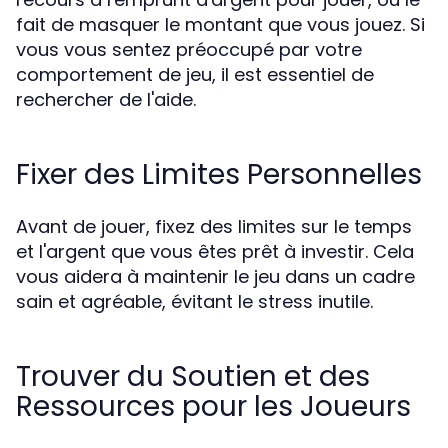
fait de masquer le montant que vous jouez. Si
vous vous sentez préoccupé par votre
comportement de jeu, il est essentiel de
rechercher de l'aide.
Fixer des Limites Personnelles
Avant de jouer, fixez des limites sur le temps
et l'argent que vous êtes prêt à investir. Cela
vous aidera à maintenir le jeu dans un cadre
sain et agréable, évitant le stress inutile.
Trouver du Soutien et des
Ressources pour les Joueurs