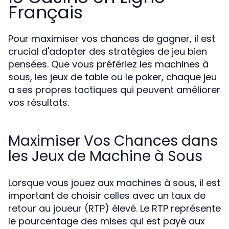
Français
Pour maximiser vos chances de gagner, il est
crucial d'adopter des stratégies de jeu bien
pensées. Que vous préfériez les machines à
sous, les jeux de table ou le poker, chaque jeu
a ses propres tactiques qui peuvent améliorer
vos résultats.
Maximiser Vos Chances dans
les Jeux de Machine à Sous
Lorsque vous jouez aux machines à sous, il est
important de choisir celles avec un taux de
retour au joueur (RTP) élevé. Le RTP représente
le pourcentage des mises qui est payé aux