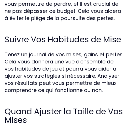
vous permettre de perdre, et il est crucial de
ne pas dépasser ce budget. Cela vous aidera
à éviter le piège de la poursuite des pertes.
Suivre Vos Habitudes de Mise
Tenez un journal de vos mises, gains et pertes.
Cela vous donnera une vue d'ensemble de
vos habitudes de jeu et pourra vous aider à
ajuster vos stratégies si nécessaire. Analyser
vos résultats peut vous permettre de mieux
comprendre ce qui fonctionne ou non.
Quand Ajuster la Taille de Vos
Mises