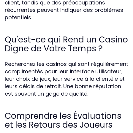
client, tandis que des préoccupations
récurrentes peuvent indiquer des problèmes
potentiels.
Qu'est-ce qui Rend un Casino
Digne de Votre Temps ?
Recherchez les casinos qui sont régulièrement
complimentés pour leur interface utilisateur,
leur choix de jeux, leur service à la clientèle et
leurs délais de retrait. Une bonne réputation
est souvent un gage de qualité.
Comprendre les Évaluations
et les Retours des Joueurs