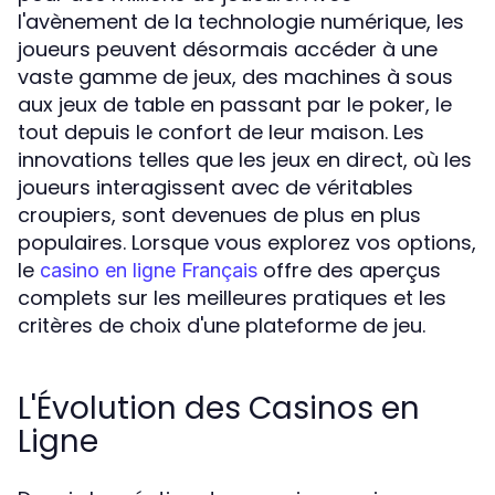
l'avènement de la technologie numérique, les
joueurs peuvent désormais accéder à une
vaste gamme de jeux, des machines à sous
aux jeux de table en passant par le poker, le
tout depuis le confort de leur maison. Les
innovations telles que les jeux en direct, où les
joueurs interagissent avec de véritables
croupiers, sont devenues de plus en plus
populaires. Lorsque vous explorez vos options,
le
offre des aperçus
casino en ligne Français
complets sur les meilleures pratiques et les
critères de choix d'une plateforme de jeu.
L'Évolution des Casinos en
Ligne