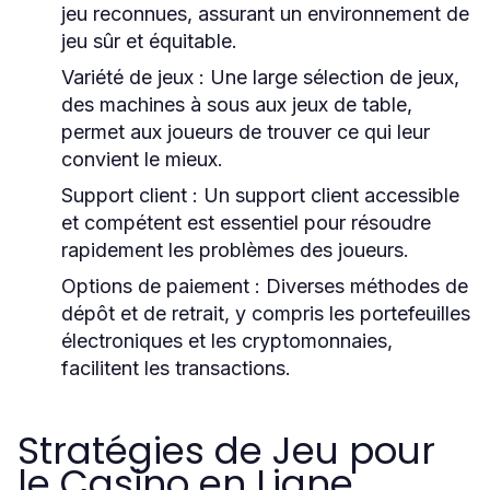
jeu reconnues, assurant un environnement de
jeu sûr et équitable.
Variété de jeux :
Une large sélection de jeux,
des machines à sous aux jeux de table,
permet aux joueurs de trouver ce qui leur
convient le mieux.
Support client :
Un support client accessible
et compétent est essentiel pour résoudre
rapidement les problèmes des joueurs.
Options de paiement :
Diverses méthodes de
dépôt et de retrait, y compris les portefeuilles
électroniques et les cryptomonnaies,
facilitent les transactions.
Stratégies de Jeu pour
le Casino en Ligne