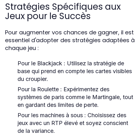
Stratégies Spécifiques aux
Jeux pour le Succès
Pour augmenter vos chances de gagner, il est
essentiel d'adopter des stratégies adaptées à
chaque jeu :
Pour le Blackjack
: Utilisez la stratégie de
base qui prend en compte les cartes visibles
du croupier.
Pour la Roulette
: Expérimentez des
systèmes de paris comme le Martingale, tout
en gardant des limites de perte.
Pour les machines à sous
: Choisissez des
jeux avec un RTP élevé et soyez conscient
de la variance.