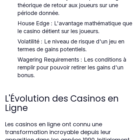
théorique de retour aux joueurs sur une
période donnée.
House Edge
: L'avantage mathématique que
le casino détient sur les joueurs.
Volatilité
: Le niveau de risque d'un jeu en
termes de gains potentiels.
Wagering Requirements
: Les conditions à
remplir pour pouvoir retirer les gains d'un
bonus.
L'Évolution des Casinos en
Ligne
Les casinos en ligne ont connu une
transformation incroyable depuis leur
apparition dans les années 1990. Initialement,