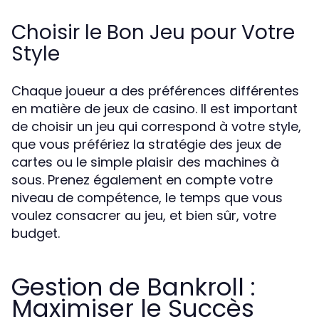
Choisir le Bon Jeu pour Votre
Style
Chaque joueur a des préférences différentes
en matière de jeux de casino. Il est important
de choisir un jeu qui correspond à votre style,
que vous préfériez la stratégie des jeux de
cartes ou le simple plaisir des machines à
sous. Prenez également en compte votre
niveau de compétence, le temps que vous
voulez consacrer au jeu, et bien sûr, votre
budget.
Gestion de Bankroll :
Maximiser le Succès