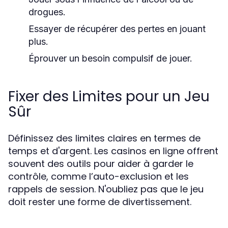
drogues.
Essayer de récupérer des pertes en jouant
plus.
Éprouver un besoin compulsif de jouer.
Fixer des Limites pour un Jeu
Sûr
Définissez des limites claires en termes de
temps et d'argent. Les casinos en ligne offrent
souvent des outils pour aider à garder le
contrôle, comme l’auto-exclusion et les
rappels de session. N'oubliez pas que le jeu
doit rester une forme de divertissement.