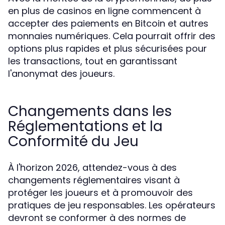
en plus de casinos en ligne commencent à
accepter des paiements en Bitcoin et autres
monnaies numériques. Cela pourrait offrir des
options plus rapides et plus sécurisées pour
les transactions, tout en garantissant
l'anonymat des joueurs.
Changements dans les
Réglementations et la
Conformité du Jeu
À l'horizon 2026, attendez-vous à des
changements réglementaires visant à
protéger les joueurs et à promouvoir des
pratiques de jeu responsables. Les opérateurs
devront se conformer à des normes de