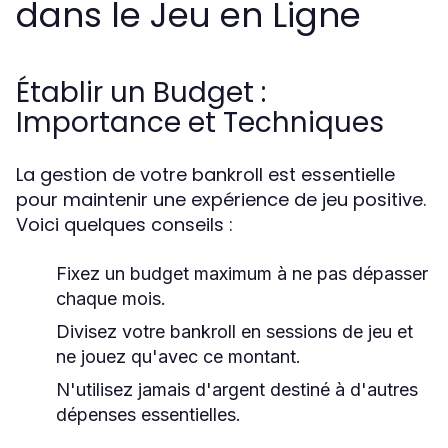
dans le Jeu en Ligne
Établir un Budget :
Importance et Techniques
La gestion de votre bankroll est essentielle
pour maintenir une expérience de jeu positive.
Voici quelques conseils :
Fixez un budget maximum à ne pas dépasser
chaque mois.
Divisez votre bankroll en sessions de jeu et
ne jouez qu'avec ce montant.
N'utilisez jamais d'argent destiné à d'autres
dépenses essentielles.