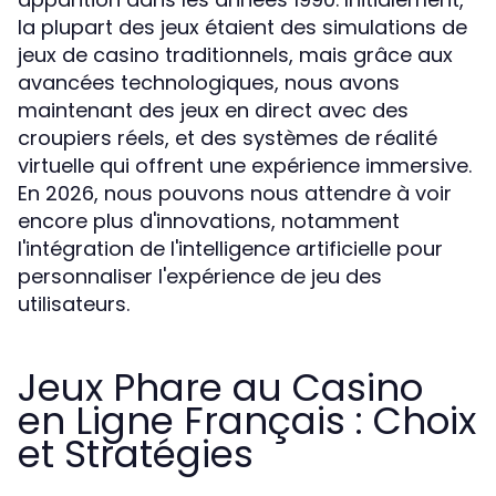
la plupart des jeux étaient des simulations de
jeux de casino traditionnels, mais grâce aux
avancées technologiques, nous avons
maintenant des jeux en direct avec des
croupiers réels, et des systèmes de réalité
virtuelle qui offrent une expérience immersive.
En 2026, nous pouvons nous attendre à voir
encore plus d'innovations, notamment
l'intégration de l'intelligence artificielle pour
personnaliser l'expérience de jeu des
utilisateurs.
Jeux Phare au Casino
en Ligne Français : Choix
et Stratégies