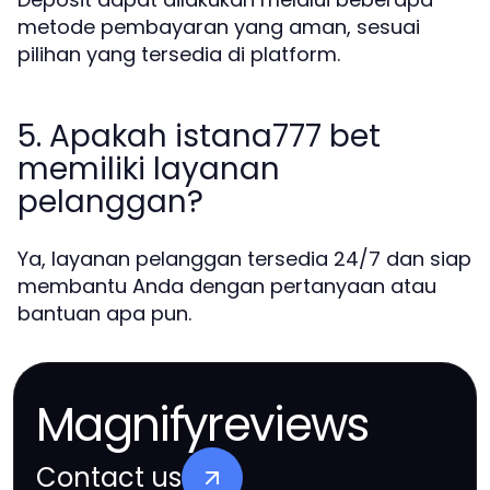
metode pembayaran yang aman, sesuai
pilihan yang tersedia di platform.
5. Apakah istana777 bet
memiliki layanan
pelanggan?
Ya, layanan pelanggan tersedia 24/7 dan siap
membantu Anda dengan pertanyaan atau
bantuan apa pun.
Magnifyreviews
Contact us