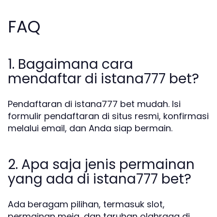
FAQ
1. Bagaimana cara
mendaftar di istana777 bet?
Pendaftaran di istana777 bet mudah. Isi
formulir pendaftaran di situs resmi, konfirmasi
melalui email, dan Anda siap bermain.
2. Apa saja jenis permainan
yang ada di istana777 bet?
Ada beragam pilihan, termasuk slot,
permainan meja, dan taruhan olahraga di