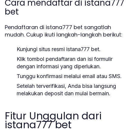
Cara mendaftar di istana777
bet
Pendaftaran di istana777 bet sangatlah
mudah. Cukup ikuti langkah-langkah berikut:
Kunjungi situs resmi istana777 bet.
Klik tombol pendaftaran dan isi formulir
dengan informasi yang diperlukan.
Tunggu konfirmasi melalui email atau SMS.
Setelah terverifikasi, Anda bisa langsung
melakukan deposit dan mulai bermain.
Fitur Unggulan dari
istana777 bet