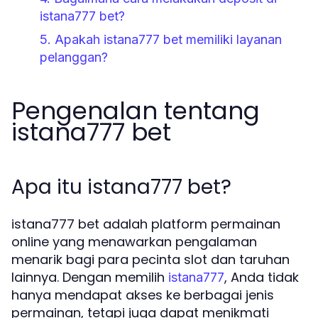
istana777 bet?
5. Apakah istana777 bet memiliki layanan
pelanggan?
Pengenalan tentang
istana777 bet
Apa itu istana777 bet?
istana777 bet adalah platform permainan
online yang menawarkan pengalaman
menarik bagi para pecinta slot dan taruhan
lainnya. Dengan memilih
, Anda tidak
istana777
hanya mendapat akses ke berbagai jenis
permainan, tetapi juga dapat menikmati