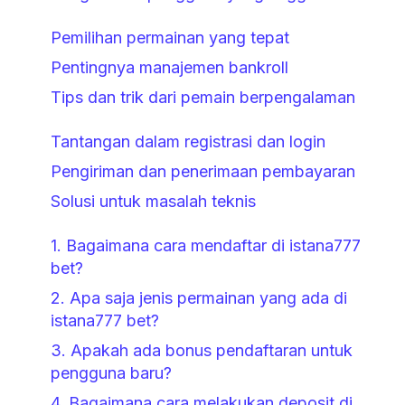
Pemilihan permainan yang tepat
Pentingnya manajemen bankroll
Tips dan trik dari pemain berpengalaman
Tantangan dalam registrasi dan login
Pengiriman dan penerimaan pembayaran
Solusi untuk masalah teknis
1. Bagaimana cara mendaftar di istana777
bet?
2. Apa saja jenis permainan yang ada di
istana777 bet?
3. Apakah ada bonus pendaftaran untuk
pengguna baru?
4. Bagaimana cara melakukan deposit di