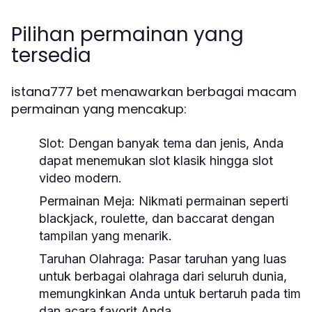
Pilihan permainan yang
tersedia
istana777 bet menawarkan berbagai macam
permainan yang mencakup:
Slot:
Dengan banyak tema dan jenis, Anda
dapat menemukan slot klasik hingga slot
video modern.
Permainan Meja:
Nikmati permainan seperti
blackjack, roulette, dan baccarat dengan
tampilan yang menarik.
Taruhan Olahraga:
Pasar taruhan yang luas
untuk berbagai olahraga dari seluruh dunia,
memungkinkan Anda untuk bertaruh pada tim
dan acara favorit Anda.