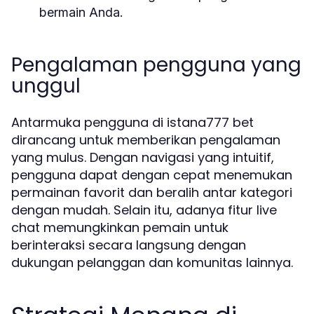
bermain Anda.
Pengalaman pengguna yang
unggul
Antarmuka pengguna di istana777 bet
dirancang untuk memberikan pengalaman
yang mulus. Dengan navigasi yang intuitif,
pengguna dapat dengan cepat menemukan
permainan favorit dan beralih antar kategori
dengan mudah. Selain itu, adanya fitur live
chat memungkinkan pemain untuk
berinteraksi secara langsung dengan
dukungan pelanggan dan komunitas lainnya.