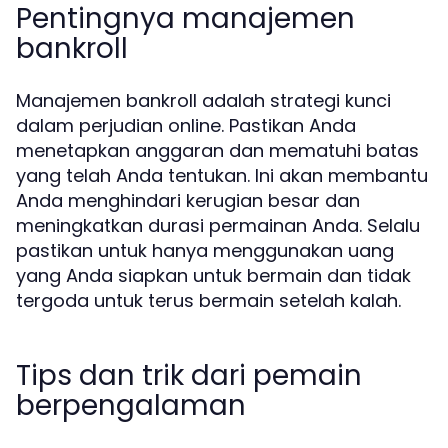
Pentingnya manajemen
bankroll
Manajemen bankroll adalah strategi kunci
dalam perjudian online. Pastikan Anda
menetapkan anggaran dan mematuhi batas
yang telah Anda tentukan. Ini akan membantu
Anda menghindari kerugian besar dan
meningkatkan durasi permainan Anda. Selalu
pastikan untuk hanya menggunakan uang
yang Anda siapkan untuk bermain dan tidak
tergoda untuk terus bermain setelah kalah.
Tips dan trik dari pemain
berpengalaman