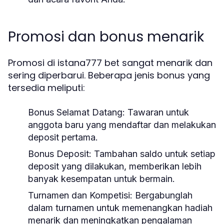
Promosi dan bonus menarik
Promosi di istana777 bet sangat menarik dan
sering diperbarui. Beberapa jenis bonus yang
tersedia meliputi:
Bonus Selamat Datang:
Tawaran untuk
anggota baru yang mendaftar dan melakukan
deposit pertama.
Bonus Deposit:
Tambahan saldo untuk setiap
deposit yang dilakukan, memberikan lebih
banyak kesempatan untuk bermain.
Turnamen dan Kompetisi:
Bergabunglah
dalam turnamen untuk memenangkan hadiah
menarik dan meningkatkan pengalaman