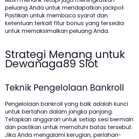
peluang Anda untuk mendapatkan jackpot.
Pastikan untuk membaca syarat dan
ketentuan terkait fitur bonus yang tersedia
untuk memaksimalkan peluang Anda.
Strategi Menang untuk
Dewanaga89 Slot
Teknik Pengelolaan Bankroll
Pengelolaan bankroll yang baik adalah kunci
untuk bertahan dalam jangka panjang.
Tetapkan anggaran untuk setiap sesi bermain
dan pastikan untuk mematuhi batas tersebut.
Jika Anda mengalami kerugian, perlahan-