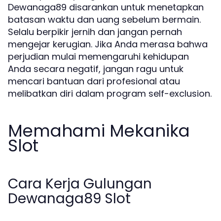
Dewanaga89 disarankan untuk menetapkan
batasan waktu dan uang sebelum bermain.
Selalu berpikir jernih dan jangan pernah
mengejar kerugian. Jika Anda merasa bahwa
perjudian mulai memengaruhi kehidupan
Anda secara negatif, jangan ragu untuk
mencari bantuan dari profesional atau
melibatkan diri dalam program self-exclusion.
Memahami Mekanika
Slot
Cara Kerja Gulungan
Dewanaga89 Slot