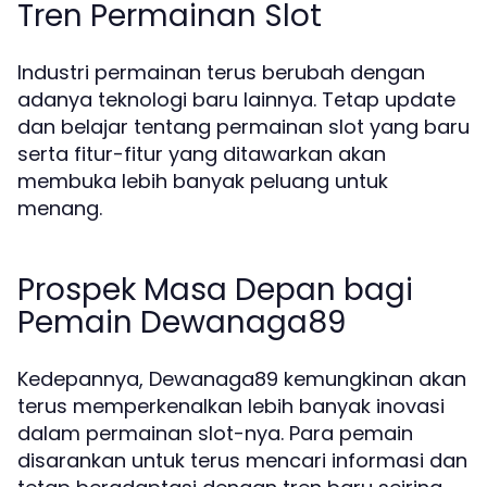
Tren Permainan Slot
Industri permainan terus berubah dengan
adanya teknologi baru lainnya. Tetap update
dan belajar tentang permainan slot yang baru
serta fitur-fitur yang ditawarkan akan
membuka lebih banyak peluang untuk
menang.
Prospek Masa Depan bagi
Pemain Dewanaga89
Kedepannya, Dewanaga89 kemungkinan akan
terus memperkenalkan lebih banyak inovasi
dalam permainan slot-nya. Para pemain
disarankan untuk terus mencari informasi dan