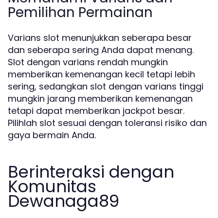
Pemilihan Permainan
Varians slot menunjukkan seberapa besar
dan seberapa sering Anda dapat menang.
Slot dengan varians rendah mungkin
memberikan kemenangan kecil tetapi lebih
sering, sedangkan slot dengan varians tinggi
mungkin jarang memberikan kemenangan
tetapi dapat memberikan jackpot besar.
Pilihlah slot sesuai dengan toleransi risiko dan
gaya bermain Anda.
Berinteraksi dengan
Komunitas
Dewanaga89