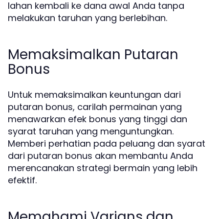
lahan kembali ke dana awal Anda tanpa
melakukan taruhan yang berlebihan.
Memaksimalkan Putaran
Bonus
Untuk memaksimalkan keuntungan dari
putaran bonus, carilah permainan yang
menawarkan efek bonus yang tinggi dan
syarat taruhan yang menguntungkan.
Memberi perhatian pada peluang dan syarat
dari putaran bonus akan membantu Anda
merencanakan strategi bermain yang lebih
efektif.
Memahami Varians dan