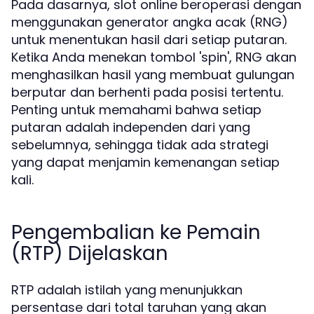
Pada dasarnya, slot online beroperasi dengan
menggunakan generator angka acak (RNG)
untuk menentukan hasil dari setiap putaran.
Ketika Anda menekan tombol 'spin', RNG akan
menghasilkan hasil yang membuat gulungan
berputar dan berhenti pada posisi tertentu.
Penting untuk memahami bahwa setiap
putaran adalah independen dari yang
sebelumnya, sehingga tidak ada strategi
yang dapat menjamin kemenangan setiap
kali.
Pengembalian ke Pemain
(RTP) Dijelaskan
RTP adalah istilah yang menunjukkan
persentase dari total taruhan yang akan