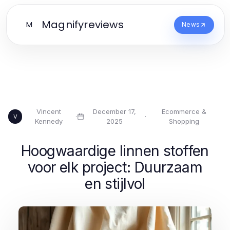
Magnifyreviews
M
News
Vincent
December 17,
Ecommerce &
·
·
V
Kennedy
2025
Shopping
Hoogwaardige linnen stoffen
voor elk project: Duurzaam
en stijlvol