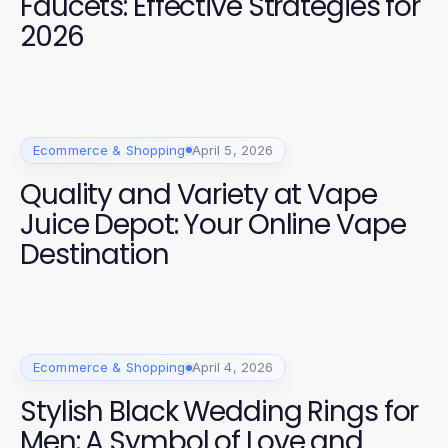
Faucets: Effective Strategies for
2026
Ecommerce & Shopping
April 5, 2026
Quality and Variety at Vape
Juice Depot: Your Online Vape
Destination
Ecommerce & Shopping
April 4, 2026
Stylish Black Wedding Rings for
Men: A Symbol of Love and