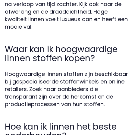
na verloop van tijd zachter. Kijk ook naar de
afwerking en de draaddichtheid. Hoge
kwaliteit linnen voelt luxueus aan en heeft een
mooie val.
Waar kan ik hoogwaardige
linnen stoffen kopen?
Hoogwaardige linnen stoffen zijn beschikbaar
bij gespecialiseerde stoffenwinkels en online
retailers. Zoek naar aanbieders die
transparant zijn over de herkomst en de
productieprocessen van hun stoffen.
Hoe kan ik linnen het beste