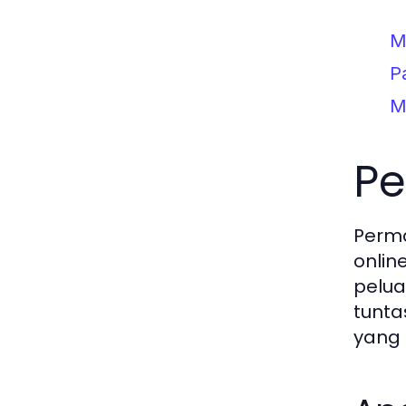
M
P
M
Pe
Perma
onlin
pelua
tunta
yang