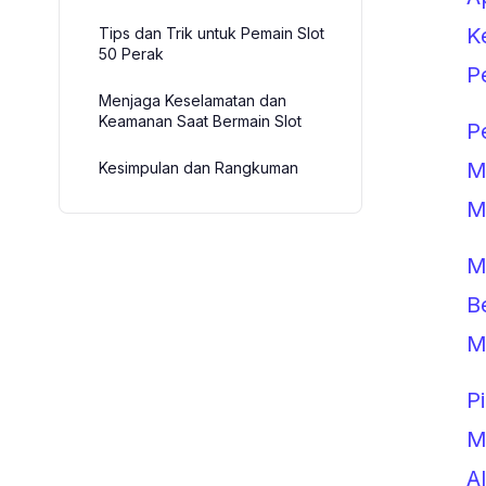
K
Tips dan Trik untuk Pemain Slot
50 Perak
P
Menjaga Keselamatan dan
Keamanan Saat Bermain Slot
P
M
Kesimpulan dan Rangkuman
M
M
B
M
P
M
A