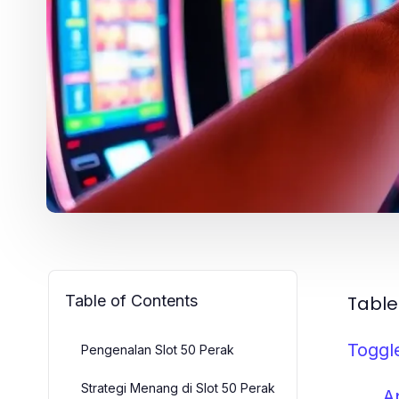
Table of Contents
Table
Toggl
Pengenalan Slot 50 Perak
Strategi Menang di Slot 50 Perak
A