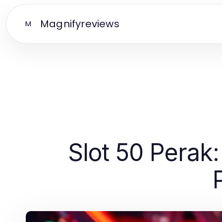
Magnifyreviews
M
Slot 50 Pera