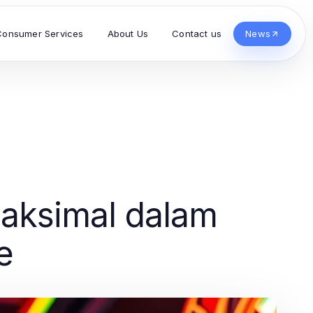
Consumer Services
About Us
Contact us
News
aksimal dalam
e