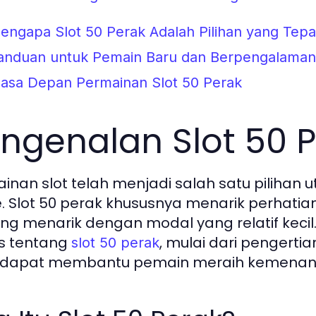
engapa Slot 50 Perak Adalah Pilihan yang Tepa
anduan untuk Pemain Baru dan Berpengalaman
asa Depan Permainan Slot 50 Perak
ngenalan Slot 50 
inan slot telah menjadi salah satu pilihan
e. Slot 50 perak khususnya menarik perha
ng menarik dengan modal yang relatif kecil.
s tentang
, mulai dari pengertia
slot 50 perak
 dapat membantu pemain meraih kemenan