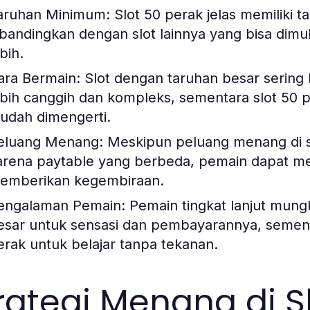
aruhan Minimum:
Slot 50 perak jelas memiliki 
ibandingkan dengan slot lainnya yang bisa dimul
bih.
ara Bermain:
Slot dengan taruhan besar sering 
ebih canggih dan kompleks, sementara slot 50 
udah dimengerti.
eluang Menang:
Meskipun peluang menang di s
arena paytable yang berbeda, pemain dapat m
emberikan kegembiraan.
engalaman Pemain:
Pemain tingkat lanjut mungk
esar untuk sensasi dan pembayarannya, sement
erak untuk belajar tanpa tekanan.
rategi Menang di S