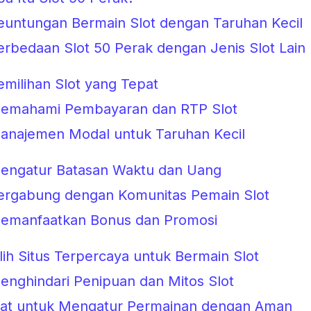
euntungan Bermain Slot dengan Taruhan Kecil
erbedaan Slot 50 Perak dengan Jenis Slot Lain
emilihan Slot yang Tepat
emahami Pembayaran dan RTP Slot
anajemen Modal untuk Taruhan Kecil
engatur Batasan Waktu dan Uang
ergabung dengan Komunitas Pemain Slot
emanfaatkan Bonus dan Promosi
ilih Situs Terpercaya untuk Bermain Slot
enghindari Penipuan dan Mitos Slot
lat untuk Mengatur Permainan dengan Aman