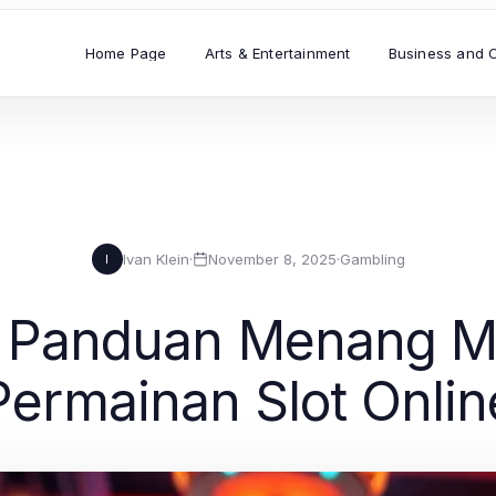
Home Page
Arts & Entertainment
Business and 
Ivan Klein
·
November 8, 2025
·
Gambling
I
k: Panduan Menang M
Permainan Slot Onlin