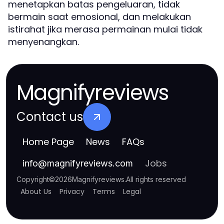
menetapkan batas pengeluaran, tidak
bermain saat emosional, dan melakukan
istirahat jika merasa permainan mulai tidak
menyenangkan.
Magnifyreviews
Contact us
Home Page
News
FAQs
Jobs
info
@
magnifyreviews.com
Copyright
©
2026
Magnifyreviews
.
All rights reserved
About Us
Privacy
Terms
Legal