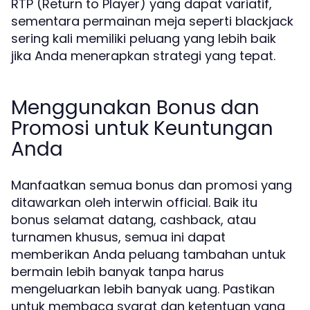
RTP (Return to Player) yang dapat variatif,
sementara permainan meja seperti blackjack
sering kali memiliki peluang yang lebih baik
jika Anda menerapkan strategi yang tepat.
Menggunakan Bonus dan
Promosi untuk Keuntungan
Anda
Manfaatkan semua bonus dan promosi yang
ditawarkan oleh interwin official. Baik itu
bonus selamat datang, cashback, atau
turnamen khusus, semua ini dapat
memberikan Anda peluang tambahan untuk
bermain lebih banyak tanpa harus
mengeluarkan lebih banyak uang. Pastikan
untuk membaca syarat dan ketentuan yang