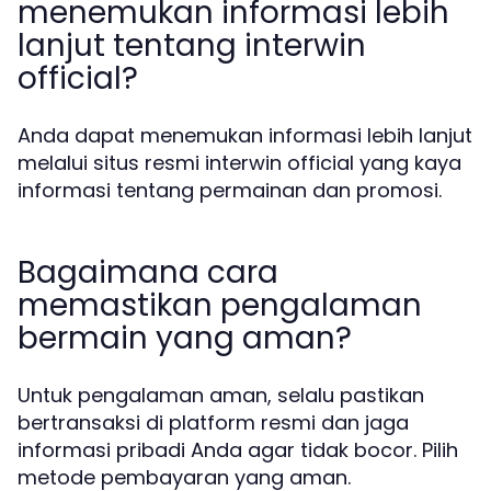
menemukan informasi lebih
lanjut tentang interwin
official?
Anda dapat menemukan informasi lebih lanjut
melalui situs resmi interwin official yang kaya
informasi tentang permainan dan promosi.
Bagaimana cara
memastikan pengalaman
bermain yang aman?
Untuk pengalaman aman, selalu pastikan
bertransaksi di platform resmi dan jaga
informasi pribadi Anda agar tidak bocor. Pilih
metode pembayaran yang aman.