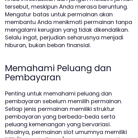
tersebut, meskipun Anda merasa beruntung.
Mengatur batas untuk permainan akan
membantu Anda menikmati permainan tanpa
mengalami kerugian yang tidak dikendalikan.
Selalu ingat, perjudian seharusnya menjadi
hiburan, bukan beban finansial.
Memahami Peluang dan
Pembayaran
Penting untuk memahami peluang dan
pembayaran sebelum memilih permainan.
Setiap jenis permainan memiliki struktur
pembayaran yang berbeda-beda serta
peluang kemenangan yang bervariasi.
Misalnya, permainan slot umumnya memiliki