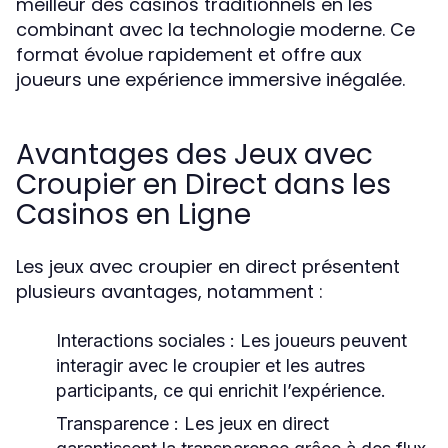
meilleur des casinos traditionnels en les
combinant avec la technologie moderne. Ce
format évolue rapidement et offre aux
joueurs une expérience immersive inégalée.
Avantages des Jeux avec
Croupier en Direct dans les
Casinos en Ligne
Les jeux avec croupier en direct présentent
plusieurs avantages, notamment :
Interactions sociales :
Les joueurs peuvent
interagir avec le croupier et les autres
participants, ce qui enrichit l’expérience.
Transparence :
Les jeux en direct