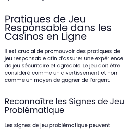
Pratiques de Jeu
Responsable dans les
Casinos en Ligne
Il est crucial de promouvoir des pratiques de
jeu responsable afin d’assurer une expérience
de jeu sécuritaire et agréable. Le jeu doit être
considéré comme un divertissement et non
comme un moyen de gagner de l’argent.
Reconnaître les Signes de Jeu
Problématique
Les signes de jeu problématique peuvent