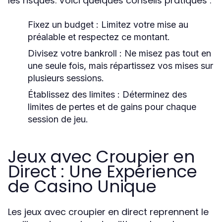
les risques. Voici quelques conseils pratiques :
Fixez un budget :
Limitez votre mise au
préalable et respectez ce montant.
Divisez votre bankroll :
Ne misez pas tout en
une seule fois, mais répartissez vos mises sur
plusieurs sessions.
Établissez des limites :
Déterminez des
limites de pertes et de gains pour chaque
session de jeu.
Jeux avec Croupier en
Direct : Une Expérience
de Casino Unique
Les jeux avec croupier en direct reprennent le