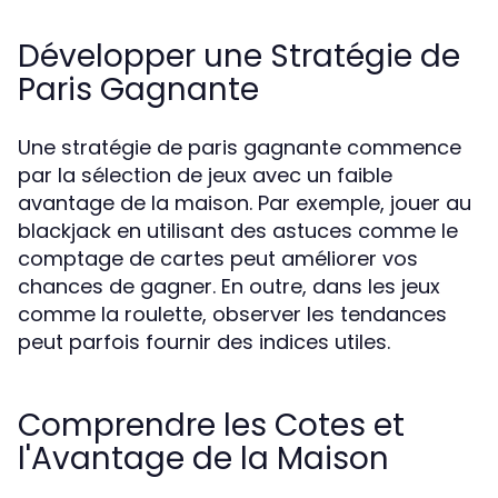
Développer une Stratégie de
Paris Gagnante
Une stratégie de paris gagnante commence
par la sélection de jeux avec un faible
avantage de la maison. Par exemple, jouer au
blackjack en utilisant des astuces comme le
comptage de cartes peut améliorer vos
chances de gagner. En outre, dans les jeux
comme la roulette, observer les tendances
peut parfois fournir des indices utiles.
Comprendre les Cotes et
l'Avantage de la Maison