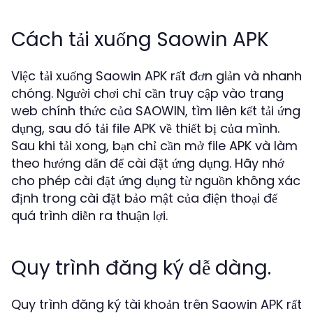
Cách tải xuống Saowin APK
Việc tải xuống Saowin APK rất đơn giản và nhanh
chóng. Người chơi chỉ cần truy cập vào trang
web chính thức của SAOWIN, tìm liên kết tải ứng
dụng, sau đó tải file APK về thiết bị của mình.
Sau khi tải xong, bạn chỉ cần mở file APK và làm
theo hướng dẫn để cài đặt ứng dụng. Hãy nhớ
cho phép cài đặt ứng dụng từ nguồn không xác
định trong cài đặt bảo mật của điện thoại để
quá trình diễn ra thuận lợi.
Quy trình đăng ký dễ dàng.
Quy trình đăng ký tài khoản trên Saowin APK rất