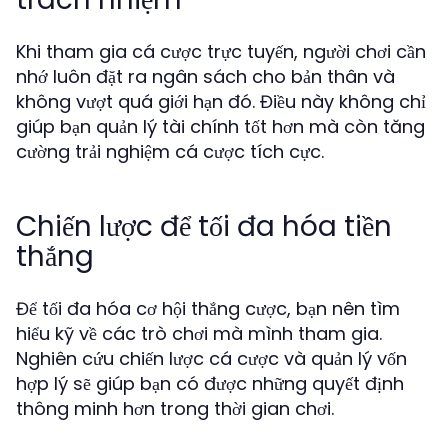
Khi tham gia cá cược trực tuyến, người chơi cần
nhớ luôn đặt ra ngân sách cho bản thân và
không vượt quá giới hạn đó. Điều này không chỉ
giúp bạn quản lý tài chính tốt hơn mà còn tăng
cường trải nghiệm cá cược tích cực.
Chiến lược để tối đa hóa tiền
thắng
Để tối đa hóa cơ hội thắng cược, bạn nên tìm
hiểu kỹ về các trò chơi mà mình tham gia.
Nghiên cứu chiến lược cá cược và quản lý vốn
hợp lý sẽ giúp bạn có được những quyết định
thông minh hơn trong thời gian chơi.