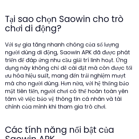
Tại sao chọn Saowin cho trò
chơi di động?
Với sự gia tăng nhanh chóng của số lượng
người dùng di động, Saowin APK đã được phát
triển để đáp ứng nhu cầu giải trí linh hoạt. Ứng
dụng này không chỉ dễ cài đặt mà còn được tối
ưu hóa hiệu suất, mang đến trải nghiệm mượt
mà cho người dùng. Hơn nữa, với hệ thống bảo
mật tiên tiến, người chơi có thể hoàn toàn yên
tâm về việc bảo vệ thông tin cá nhân và tài
chính của mình khi tham gia trò chơi.
Các tính năng nổi bật của