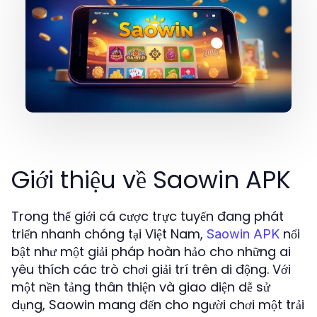
Giới thiệu về Saowin APK
Trong thế giới cá cược trực tuyến đang phát
triển nhanh chóng tại Việt Nam,
nổi
Saowin APK
bật như một giải pháp hoàn hảo cho những ai
yêu thích các trò chơi giải trí trên di động. Với
một nền tảng thân thiện và giao diện dễ sử
dụng, Saowin mang đến cho người chơi một trải