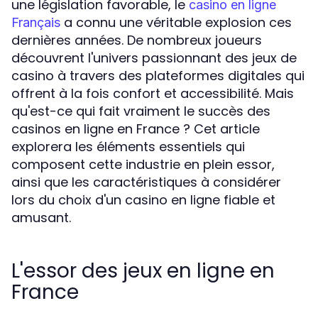
une législation favorable, le
casino en ligne
a connu une véritable explosion ces
Français
dernières années. De nombreux joueurs
découvrent l'univers passionnant des jeux de
casino à travers des plateformes digitales qui
offrent à la fois confort et accessibilité. Mais
qu'est-ce qui fait vraiment le succès des
casinos en ligne en France ? Cet article
explorera les éléments essentiels qui
composent cette industrie en plein essor,
ainsi que les caractéristiques à considérer
lors du choix d'un casino en ligne fiable et
amusant.
L'essor des jeux en ligne en
France