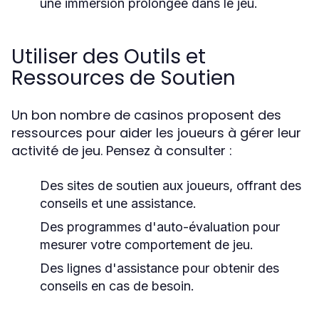
une immersion prolongée dans le jeu.
Utiliser des Outils et
Ressources de Soutien
Un bon nombre de casinos proposent des
ressources pour aider les joueurs à gérer leur
activité de jeu. Pensez à consulter :
Des sites de soutien aux joueurs, offrant des
conseils et une assistance.
Des programmes d'auto-évaluation pour
mesurer votre comportement de jeu.
Des lignes d'assistance pour obtenir des
conseils en cas de besoin.