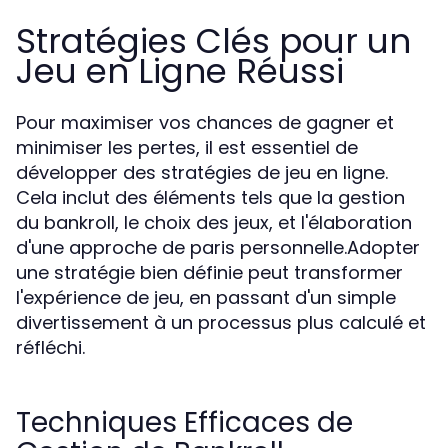
Stratégies Clés pour un
Jeu en Ligne Réussi
Pour maximiser vos chances de gagner et
minimiser les pertes, il est essentiel de
développer des stratégies de jeu en ligne.
Cela inclut des éléments tels que la gestion
du bankroll, le choix des jeux, et l'élaboration
d'une approche de paris personnelle.Adopter
une stratégie bien définie peut transformer
l'expérience de jeu, en passant d'un simple
divertissement à un processus plus calculé et
réfléchi.
Techniques Efficaces de