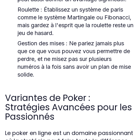
Roulette :
Établissez un système de paris
comme le système Martingale ou Fibonacci,
mais gardez à l'esprit que la roulette reste un
jeu de hasard.
Gestion des mises :
Ne pariez jamais plus
que ce que vous pouvez vous permettre de
perdre, et ne misez pas sur plusieurs
numéros à la fois sans avoir un plan de mise
solide.
Variantes de Poker :
Stratégies Avancées pour les
Passionnés
Le poker en ligne est un domaine passionnant