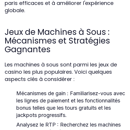
paris efficaces et à améliorer l'expérience
globale.
Jeux de Machines à Sous :
Mécanismes et Stratégies
Gagnantes
Les machines à sous sont parmi les jeux de
casino les plus populaires. Voici quelques
aspects clés à considérer :
Mécanismes de gain :
Familiarisez-vous avec
les lignes de paiement et les fonctionnalités
bonus telles que les tours gratuits et les
jackpots progressifs.
Analysez le RTP :
Recherchez les machines