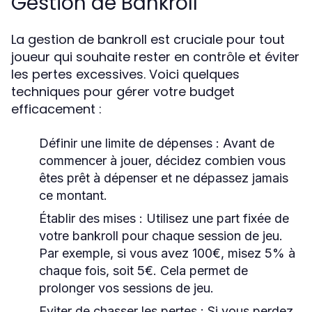
Gestion de Bankroll
La gestion de bankroll est cruciale pour tout
joueur qui souhaite rester en contrôle et éviter
les pertes excessives. Voici quelques
techniques pour gérer votre budget
efficacement :
Définir une limite de dépenses :
Avant de
commencer à jouer, décidez combien vous
êtes prêt à dépenser et ne dépassez jamais
ce montant.
Établir des mises :
Utilisez une part fixée de
votre bankroll pour chaque session de jeu.
Par exemple, si vous avez 100€, misez 5% à
chaque fois, soit 5€. Cela permet de
prolonger vos sessions de jeu.
Eviter de chasser les pertes :
Si vous perdez,