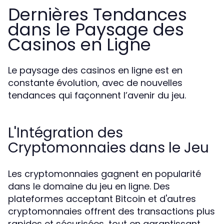
Dernières Tendances
dans le Paysage des
Casinos en Ligne
Le paysage des casinos en ligne est en
constante évolution, avec de nouvelles
tendances qui façonnent l’avenir du jeu.
L'Intégration des
Cryptomonnaies dans le Jeu
Les cryptomonnaies gagnent en popularité
dans le domaine du jeu en ligne. Des
plateformes acceptant Bitcoin et d'autres
cryptomonnaies offrent des transactions plus
rapides et sécurisées, tout en garantissant