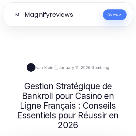
Magnifyreviews
M
News
Ivan Klein
·
January 11, 2026
·
Gambling
I
Gestion Stratégique de
Bankroll pour Casino en
Ligne Français : Conseils
Essentiels pour Réussir en
2026