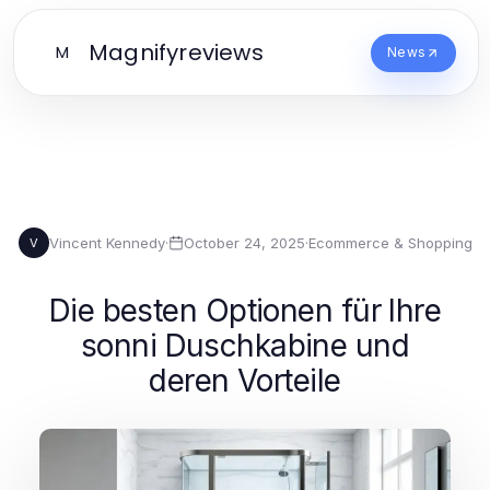
Magnifyreviews
M
News
Vincent Kennedy
·
October 24, 2025
·
Ecommerce & Shopping
V
Die besten Optionen für Ihre
sonni Duschkabine und
deren Vorteile