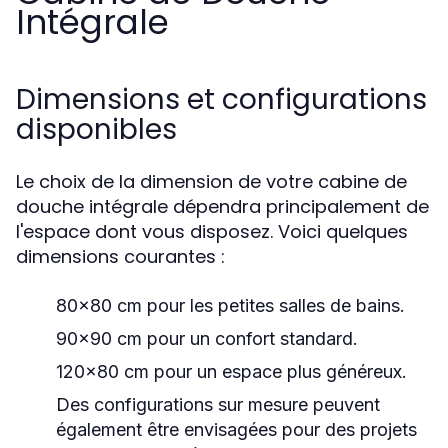
Intégrale
Dimensions et configurations
disponibles
Le choix de la dimension de votre cabine de
douche intégrale dépendra principalement de
l'espace dont vous disposez. Voici quelques
dimensions courantes :
80x80 cm pour les petites salles de bains.
90x90 cm pour un confort standard.
120x80 cm pour un espace plus généreux.
Des configurations sur mesure peuvent
également être envisagées pour des projets