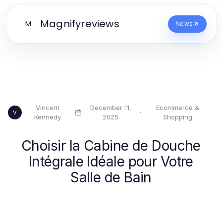
Magnifyreviews
M
News
Vincent
December 11,
Ecommerce &
·
·
V
Kennedy
2025
Shopping
Choisir la Cabine de Douche
Intégrale Idéale pour Votre
Salle de Bain