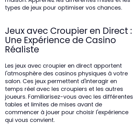
types de jeux pour optimiser vos chances.
Jeux avec Croupier en Direct :
Une Expérience de Casino
Réaliste
Les jeux avec croupier en direct apportent
l'atmosphère des casinos physiques à votre
salon. Ces jeux permettent d'interagir en
temps réel avec les croupiers et les autres
joueurs. Familiarisez-vous avec les différentes
tables et limites de mises avant de
commencer à jouer pour choisir l'expérience
qui vous convient.