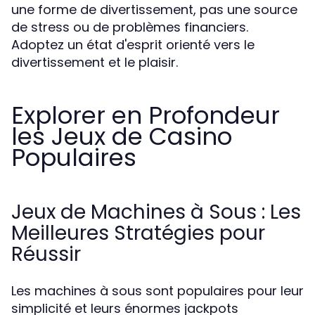
une forme de divertissement, pas une source
de stress ou de problèmes financiers.
Adoptez un état d'esprit orienté vers le
divertissement et le plaisir.
Explorer en Profondeur
les Jeux de Casino
Populaires
Jeux de Machines à Sous : Les
Meilleures Stratégies pour
Réussir
Les machines à sous sont populaires pour leur
simplicité et leurs énormes jackpots