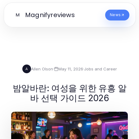
Magnifyreviews
M
News
Allen Olson
·
May 11, 2026
·
Jobs and Career
A
밤알바란: 여성을 위한 유흥 알
바 선택 가이드 2026