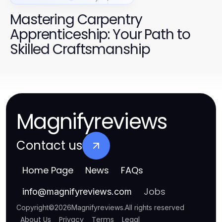
Mastering Carpentry
Apprenticeship: Your Path to
Skilled Craftsmanship
Magnifyreviews
Contact us
Home Page
News
FAQs
Jobs
info
@
magnifyreviews.com
Copyright
©
2026
Magnifyreviews
.
All rights reserved
About Us
Privacy
Terms
Legal