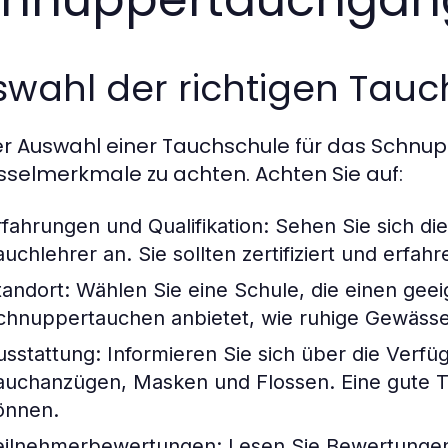
swahl der richtigen Tauc
er Auswahl einer Tauchschule für das Schnupp
sselmerkmale zu achten. Achten Sie auf:
rfahrungen und Qualifikation:
Sehen Sie sich die
auchlehrer an. Sie sollten zertifiziert und erfahr
tandort:
Wählen Sie eine Schule, die einen geei
chnuppertauchen anbietet, wie ruhige Gewäss
usstattung:
Informieren Sie sich über die Verfü
auchanzügen, Masken und Flossen. Eine gute Tau
önnen.
eilnehmerbewertungen:
Lesen Sie Bewertungen