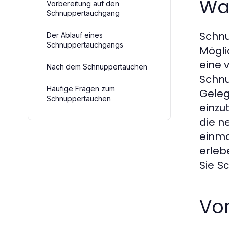
Wa
Vorbereitung auf den
Schnuppertauchgang
Schnu
Der Ablauf eines
Schnuppertauchgangs
Mögli
eine 
Nach dem Schnuppertauchen
Schnu
Häufige Fragen zum
Geleg
Schnuppertauchen
einzu
die n
einma
erleb
Sie
Sc
Vo