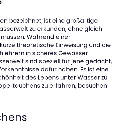
?
n bezeichnet, ist eine großartige
wasserwelt zu erkunden, ohne gleich
u müssen. Während einer
kurze theoretische Einweisung und die
hlehrern in sicheres Gewässer
serwelt sind speziell für jene gedacht,
orkenntnisse dafür haben. Es ist eine
Schönheit des Lebens unter Wasser zu
uppertauchens zu erfahren, besuchen
chens