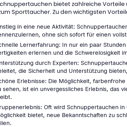
chnuppertauchen bietet zahlreiche Vorteile u
um Sporttaucher. Zu den wichtigsten Vorteil
nstieg in eine neue Aktivität:
Schnuppertauchen 
ennenzulernen, ohne sich sofort für einen voll
chnelle Lernerfahrung:
In nur ein paar Stunde
ertigkeiten erlernen und die Schwerelosigkeit 
nterstützung durch Experten:
Schnuppertauche
eleitet, die Sicherheit und Unterstützung biete
chöne Erlebnisse:
Die Möglichkeit, farbenfrohe
u sehen, ist ein unvergessliches Erlebnis, das v
eibt.
ruppenerlebnis:
Oft wird Schnuppertauchen in 
öglichkeit bietet, neue Bekanntschaften zu sch
ilen.