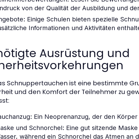
indruck von der Qualität der Ausbildung und de
ngebote:
Einige Schulen bieten spezielle Schn
usätzliche Informationen und Aktivitäten enthalt
nötigte Ausrüstung und
cherheitsvorkehrungen
as Schnuppertauchen ist eine bestimmte Gru
rheit und den Komfort der Teilnehmer zu gew
st:
auchanzug:
Ein Neoprenanzug, der den Körper s
aske und Schnorchel:
Eine gut sitzende Maske i
asser, während ein Schnorchel das Atmen an de