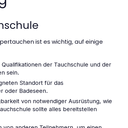
hschule
ertauchen ist es wichtig, auf einige
 Qualifikationen der Tauchschule und der
en sein.
gneten Standort für das
er oder Badeseen.
gbarkeit von notwendiger Ausrüstung, wie
chschule sollte alles bereitstellen
 von anderen Teilnehmern, um einen