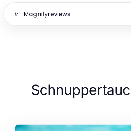
Magnifyreviews
M
Schnuppertauche