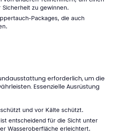
r Sicherheit zu gewinnen.
uppertauch-Packages, die auch
en.
ndausstattung erforderlich, um die
ährleisten. Essenzielle Ausrüstung
chützt und vor Kälte schützt.
st entscheidend für die Sicht unter
r Wasseroberfläche erleichtert.