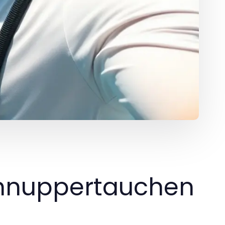
chnuppertauchen