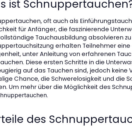
s ist Schnuppertauchen
ppertauchen, oft auch als Einführungstauche
chkeit für Anfänger, die faszinierende Unter
vollständige Tauchausbildung absolvieren z
ppertauchsitzung erhalten Teilnehmer eine 
enheit, unter Anleitung von erfahrenen Tauc
tauchen. Diese ersten Schritte in die Unterwas
eugierig auf das Tauchen sind, jedoch keine V
lige Chance, die Schwerelosigkeit und die 
en. Um mehr über die Möglichkeit des Schn
.
hnuppertauchen
rteile des Schnuppertau