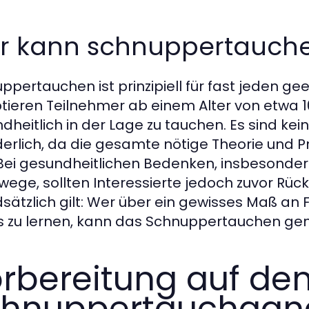
r kann schnuppertauch
ppertauchen ist prinzipiell für fast jeden ge
tieren Teilnehmer ab einem Alter von etwa 10
dheitlich in der Lage zu tauchen. Es sind kei
derlich, da die gesamte nötige Theorie und P
 Bei gesundheitlichen Bedenken, insbesonder
ege, sollten Interessierte jedoch zuvor Rüc
sätzlich gilt: Wer über ein gewisses Maß an F
 zu lernen, kann das Schnuppertauchen gen
rbereitung auf de
chnuppertauchgan