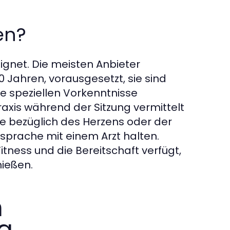
en?
eignet. Die meisten Anbieter
 Jahren, vorausgesetzt, sie sind
ne speziellen Vorkenntnisse
raxis während der Sitzung vermittelt
e bezüglich des Herzens oder der
ksprache mit einem Arzt halten.
itness und die Bereitschaft verfügt,
ießen.
n
g