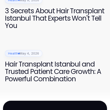
3 Secrets About Hair Transplant
Istanbul That Experts Won't Tell
You
Health
May 4, 2026
Hair Transplant Istanbul and
Trusted Patient Care Growth: A
Powerful Combination