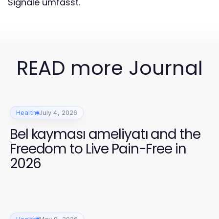
Signale umfasst.
READ more Journal
Health
July 4, 2026
Bel kayması ameliyatı and the
Freedom to Live Pain-Free in
2026
Health
May 9, 2026