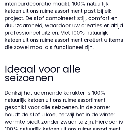
interieurdecoratie maakt,
100% natuurlijk
past bij elk
katoen uit ons ruime assortiment
project. De stof combineert stijl, comfort en
duurzaamheid, waardoor uw creaties er altijd
professioneel uitzien. Met
100% natuurlijk
creëert u items
katoen uit ons ruime assortiment
die zowel mooi als functioneel zijn.
Ideaal voor alle
seizoenen
Dankzij het ademende karakter is
100%
natuurlijk katoen uit ons ruime assortiment
geschikt voor alle seizoenen. In de zomer
houdt de stof u koel, terwijl het in de winter
warmte biedt zonder zwaar te zijn. Hierdoor is
100% natuurlijk katoen uit ons ruime assortiment