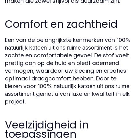
maken die zowel stijlvol als duurzaam zijn.
Comfort en zachtheid
Een van de belangrijkste kenmerken van
100%
is het
natuurlijk katoen uit ons ruime assortiment
zachte en comfortabele gevoel. De stof voelt
prettig aan op de huid en biedt ademend
vermogen, waardoor uw kleding en creaties
optimaal draagcomfort hebben. Door te
kiezen voor
100% natuurlijk katoen uit ons ruime
geniet u van luxe en kwaliteit in elk
assortiment
project.
Veelzijdigheid in
toepassingen